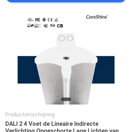
Productomschrijving
DALI 2 4 Voet de Lineaire Indirecte
Verlichting Opgeschorte Lage Lichten van